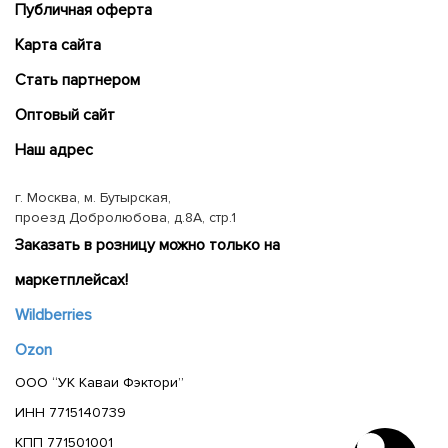
Публичная оферта
Карта сайта
Cтать партнером
Оптовый сайт
Наш адрес
г. Москва, м. Бутырская,
проезд Добролюбова, д.8А, стр.1
Заказать в розницу можно только на
маркетплейсах!
Wildberries
Ozon
ООО “УК Каваи Фэктори”
ИНН 7715140739
КПП 771501001