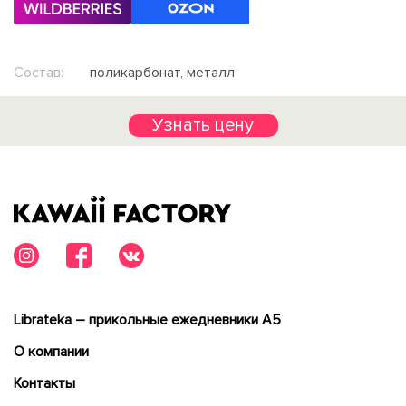
Состав:
поликарбонат, металл
Узнать цену
Librateka – прикольные ежедневники А5
О компании
Контакты