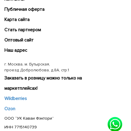
Публичная оферта
Карта сайта
Cтать партнером
Оптовый сайт
Наш адрес
г. Москва, м. Бутырская,
проезд Добролюбова, д.8А, стр.1
Заказать в розницу можно только на
маркетплейсах!
Wildberries
Ozon
ООО “УК Каваи Фэктори”
ИНН 7715140739