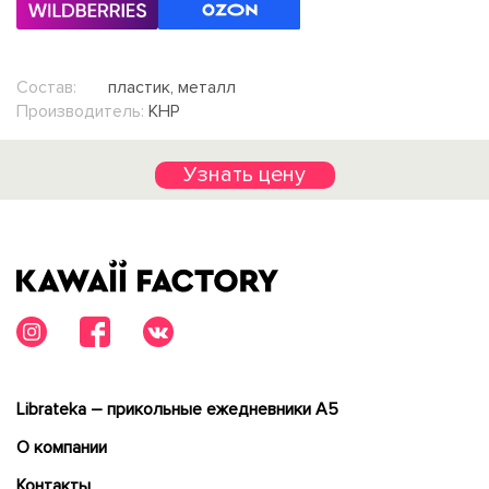
Состав:
пластик, металл
Производитель:
КНР
Узнать цену
Librateka – прикольные ежедневники А5
О компании
Контакты