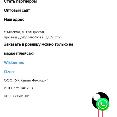
Cтать партнером
Оптовый сайт
Наш адрес
г. Москва, м. Бутырская,
проезд Добролюбова, д.8А, стр.1
Заказать в розницу можно только на
маркетплейсах!
Wildberries
Ozon
ООО “УК Каваи Фэктори”
ИНН 7715140739
КПП 771501001