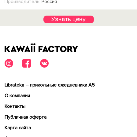
Производитель:
Россия
Узнать цену
Librateka – прикольные ежедневники А5
О компании
Контакты
Публичная оферта
Карта сайта