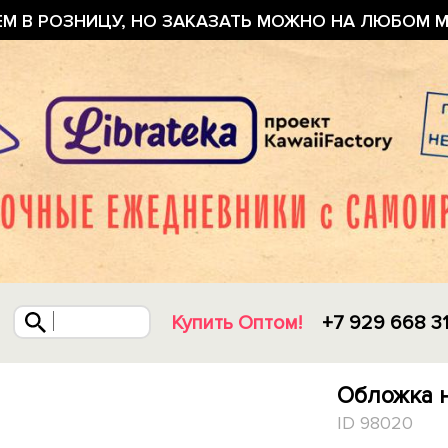
ЕМ В РОЗНИЦУ, НО ЗАКАЗАТЬ МОЖНО НА ЛЮБОМ М
Купить Оптом!
+7 929 668 3
Обложка н
ID 98020