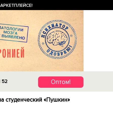
АРКЕТПЛЕЙСЕ!
Оптом!
1 52
а студенческий «Пушкин»