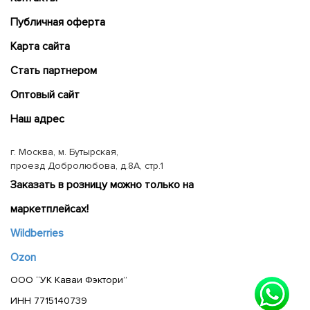
Публичная оферта
Карта сайта
Cтать партнером
Оптовый сайт
Наш адрес
г. Москва, м. Бутырская,
проезд Добролюбова, д.8А, стр.1
Заказать в розницу можно только на
маркетплейсах!
Wildberries
Ozon
ООО “УК Каваи Фэктори”
ИНН 7715140739