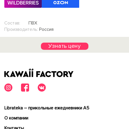
Состав:
ПВХ
Производитель:
Россия
Узнать цену
Librateka – прикольные ежедневники А5
О компании
Контакты