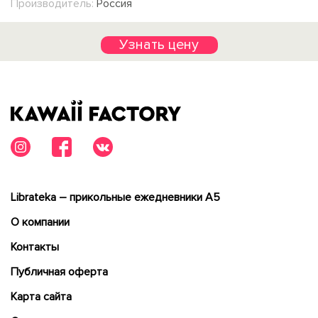
Производитель:
Россия
Узнать цену
Librateka – прикольные ежедневники А5
О компании
Контакты
Публичная оферта
Карта сайта