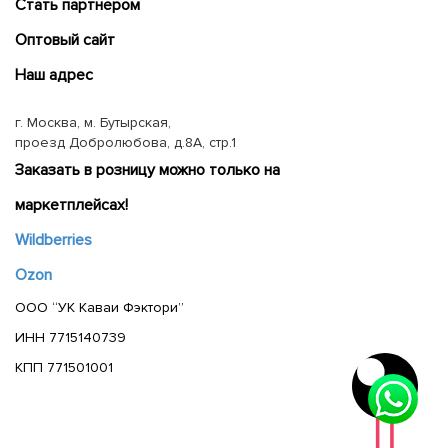
Cтать партнером
Оптовый сайт
Наш адрес
г. Москва, м. Бутырская,
проезд Добролюбова, д.8А, стр.1
Заказать в розницу можно только на
маркетплейсах!
Wildberries
Ozon
ООО “УК Каваи Фэктори”
ИНН 7715140739
КПП 771501001