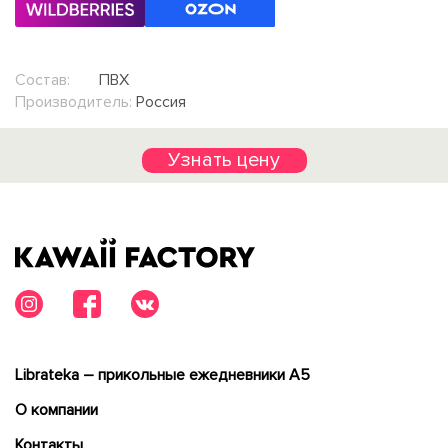
Состав:
ПВХ
Производитель:
Россия
Узнать цену
Librateka – прикольные ежедневники А5
О компании
Контакты