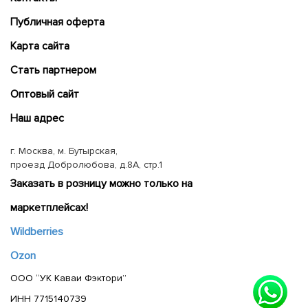
Публичная оферта
Карта сайта
Cтать партнером
Оптовый сайт
Наш адрес
г. Москва, м. Бутырская,
проезд Добролюбова, д.8А, стр.1
Заказать в розницу можно только на
маркетплейсах!
Wildberries
Ozon
ООО “УК Каваи Фэктори”
ИНН 7715140739