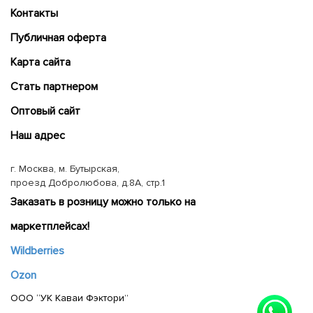
Контакты
Публичная оферта
Карта сайта
Cтать партнером
Оптовый сайт
Наш адрес
г. Москва, м. Бутырская,
проезд Добролюбова, д.8А, стр.1
Заказать в розницу можно только на
маркетплейсах!
Wildberries
Ozon
ООО “УК Каваи Фэктори”