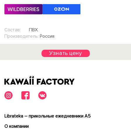
Состав:
ПВХ
Производитель:
Россия
Узнать цену
Librateka – прикольные ежедневники А5
О компании