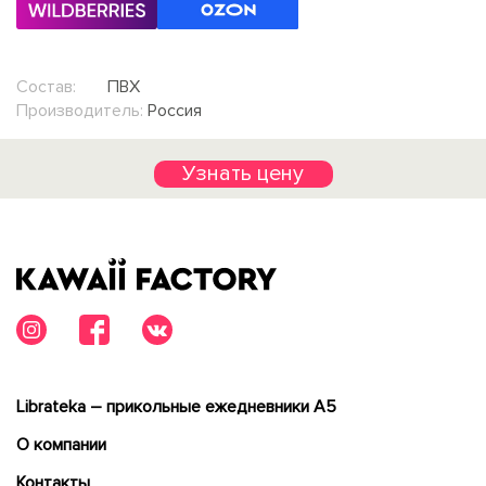
Состав:
ПВХ
Производитель:
Россия
Узнать цену
Librateka – прикольные ежедневники А5
О компании
Контакты