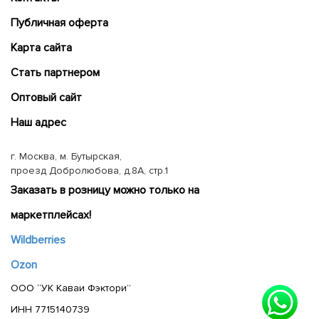
Публичная оферта
Карта сайта
Cтать партнером
Оптовый сайт
Наш адрес
г. Москва, м. Бутырская,
проезд Добролюбова, д.8А, стр.1
Заказать в розницу можно только на
маркетплейсах!
Wildberries
Ozon
ООО “УК Каваи Фэктори”
ИНН 7715140739