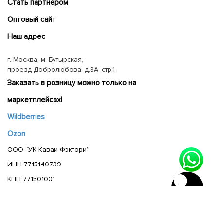
Cтать партнером
Оптовый сайт
Наш адрес
г. Москва, м. Бутырская,
проезд Добролюбова, д.8А, стр.1
Заказать в розницу можно только на
маркетплейсах!
Wildberries
Ozon
ООО “УК Каваи Фэктори”
ИНН 7715140739
КПП 771501001