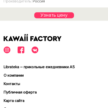
Производитель:
Россия
Узнать цену
Librateka – прикольные ежедневники А5
О компании
Контакты
Публичная оферта
Карта сайта