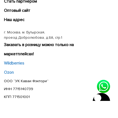
Cтать партнером
Оптовый сайт
Наш адрес
г. Москва, м. Бутырская,
проезд Добролюбова, д.8А, стр.1
Заказать в розницу можно только на
маркетплейсах!
Wildberries
Ozon
ООО “УК Каваи Фэктори”
ИНН 7715140739
КПП 771501001