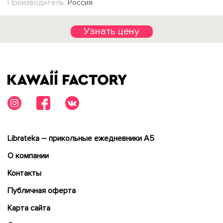
Производитель:
Россия
Узнать цену
Librateka – прикольные ежедневники А5
О компании
Контакты
Публичная оферта
Карта сайта