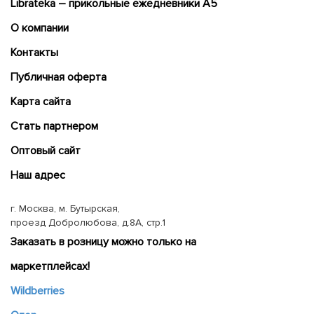
Librateka – прикольные ежедневники А5
О компании
Контакты
Публичная оферта
Карта сайта
Cтать партнером
Оптовый сайт
Наш адрес
г. Москва, м. Бутырская,
проезд Добролюбова, д.8А, стр.1
Заказать в розницу можно только на
маркетплейсах!
Wildberries