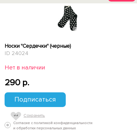
1
Носки "Сердечки" (черные)
ID 24024
Нет в наличии
290 p.
Подписаться
Сохранить
Согласие с политикой конфиденциальности
и обработки персональных данных