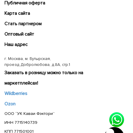
Публичная оферта
Карта сайта
Cтать партнером
Оптовый сайт
Наш адрес
г. Москва, м. Бутырская,
проезд Добролюбова, д.8А, стр.1
Заказать в розницу можно только на
маркетплейсах!
Wildberries
Ozon
ООО “УК Каваи Фэктори”
ИНН 7715140739
КПП 771501001