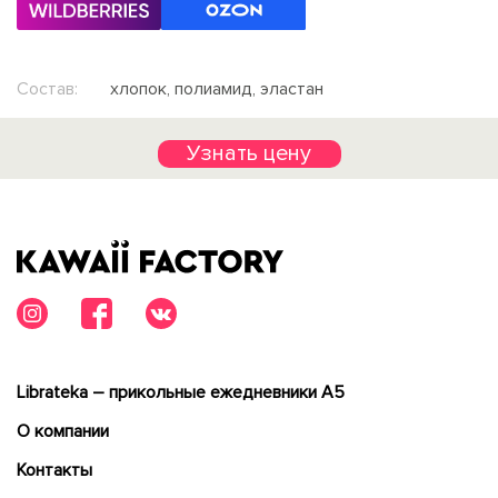
Состав:
хлопок, полиамид, эластан
Узнать цену
Librateka – прикольные ежедневники А5
О компании
Контакты