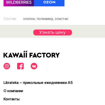
Состав:
хлопок, полиамид, эластан
Узнать цену
Librateka – прикольные ежедневники А5
О компании
Контакты