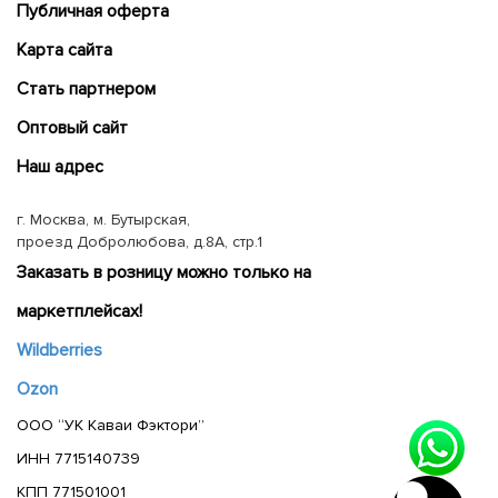
Публичная оферта
Карта сайта
Cтать партнером
Оптовый сайт
Наш адрес
г. Москва, м. Бутырская,
проезд Добролюбова, д.8А, стр.1
Заказать в розницу можно только на
маркетплейсах!
Wildberries
Ozon
ООО “УК Каваи Фэктори”
ИНН 7715140739
КПП 771501001