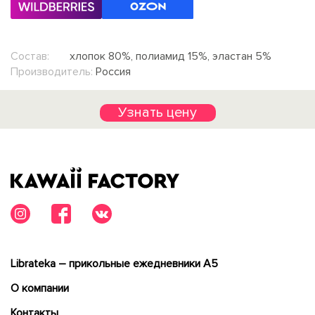
Состав:
хлопок 80%, полиамид 15%, эластан 5%
Производитель:
Россия
Узнать цену
Librateka – прикольные ежедневники А5
О компании
Контакты