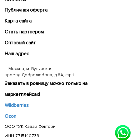
Публичная оферта
Карта сайта
Cтать партнером
Оптовый сайт
Наш адрес
г. Москва, м. Бутырская,
проезд Добролюбова, д.8А, стр.1
Заказать в розницу можно только на
маркетплейсах!
Wildberries
Ozon
ООО “УК Каваи Фэктори”
ИНН 7715140739