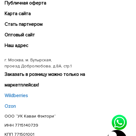
Публичная оферта
Карта сайта
Cтать партнером
Оптовый сайт
Наш адрес
г. Москва, м. Бутырская,
проезд Добролюбова, д.8А, стр.1
Заказать в розницу можно только на
маркетплейсах!
Wildberries
Ozon
ООО “УК Каваи Фэктори”
ИНН 7715140739
КПП 771501001