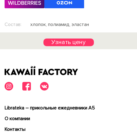
Состав:
хлопок, полиамид, эластан
Узнать цену
Librateka – прикольные ежедневники А5
О компании
Контакты