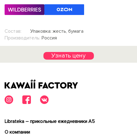
Состав:
Упаковка: жесть, бумага
Производитель:
Россия
Узнать цену
Librateka – прикольные ежедневники А5
О компании