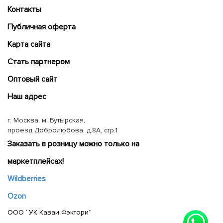
Контакты
Публичная оферта
Карта сайта
Cтать партнером
Оптовый сайт
Наш адрес
г. Москва, м. Бутырская,
проезд Добролюбова, д.8А, стр.1
Заказать в розницу можно только на
маркетплейсах!
Wildberries
Ozon
ООО “УК Каваи Фэктори”