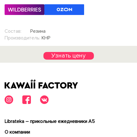
Состав:
Резина
Производитель:
КНР
Узнать цену
Librateka – прикольные ежедневники А5
О компании