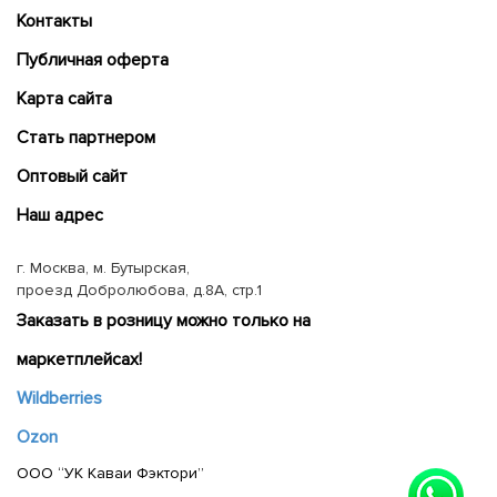
Контакты
Публичная оферта
Карта сайта
Cтать партнером
Оптовый сайт
Наш адрес
г. Москва, м. Бутырская,
проезд Добролюбова, д.8А, стр.1
Заказать в розницу можно только на
маркетплейсах!
Wildberries
Ozon
ООО “УК Каваи Фэктори”