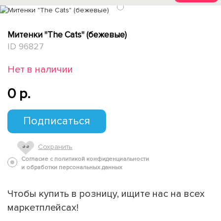
1
Митенки "The Cats" (бежевые)
ID 96827
Нет в наличии
0 p.
Подписаться
Сохранить
Согласие с политикой конфиденциальности
и обработки персональных данных
Чтобы купить в розницу, ищите нас на всех
маркетплейсах!