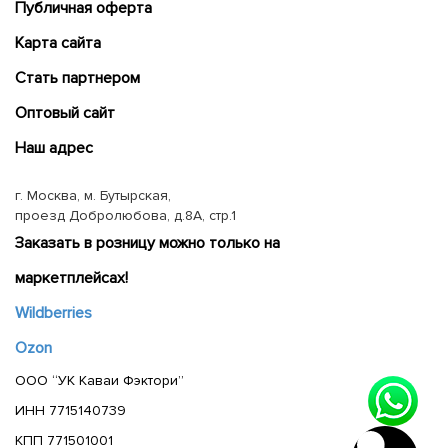
Публичная оферта
Карта сайта
Cтать партнером
Оптовый сайт
Наш адрес
г. Москва, м. Бутырская,
проезд Добролюбова, д.8А, стр.1
Заказать в розницу можно только на
маркетплейсах!
Wildberries
Ozon
ООО “УК Каваи Фэктори”
ИНН 7715140739
КПП 771501001