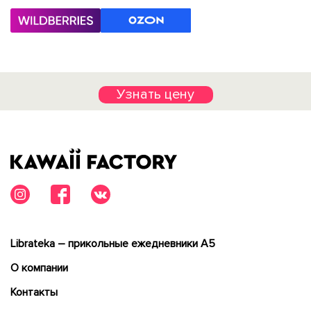
Узнать цену
Librateka – прикольные ежедневники А5
О компании
Контакты