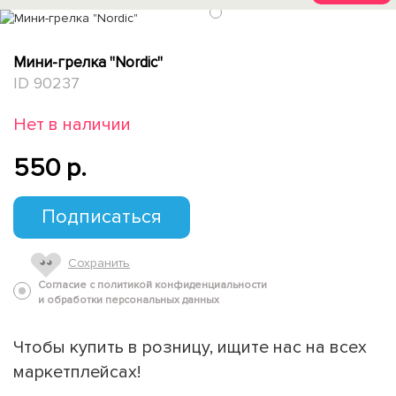
1
Мини-грелка "Nordic"
ID 90237
Нет в наличии
550 p.
Подписаться
Сохранить
Согласие с политикой конфиденциальности
и обработки персональных данных
Чтобы купить в розницу, ищите нас на всех
маркетплейсах!