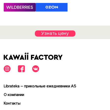
Узнать цену
Librateka – прикольные ежедневники А5
О компании
Контакты