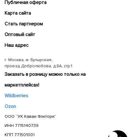
Публичная оферта
Карта сайта
Cтать партнером
Оптовый сайт
Наш адрес
г. Москва, м. Бутырская,
проезд Добролюбова, д.8А, стр.1
Заказать в розницу можно только на
маркетплейсах!
Wildberries
Ozon
ООО “УК Каваи Фэктори”
ИНН 7715140739
КПП 771501001