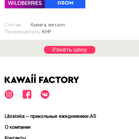
Состав:
бумага, металл
Производитель:
КНР
Узнать цену
Librateka – прикольные ежедневники А5
О компании
Контакты