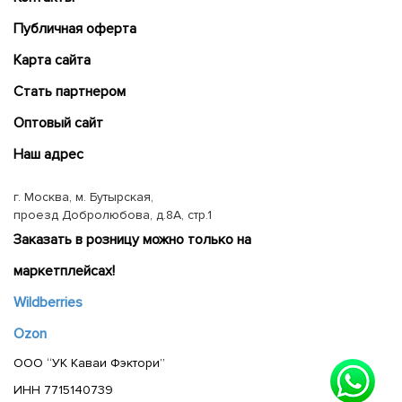
Публичная оферта
Карта сайта
Cтать партнером
Оптовый сайт
Наш адрес
г. Москва, м. Бутырская,
проезд Добролюбова, д.8А, стр.1
Заказать в розницу можно только на
маркетплейсах!
Wildberries
Ozon
ООО “УК Каваи Фэктори”
ИНН 7715140739