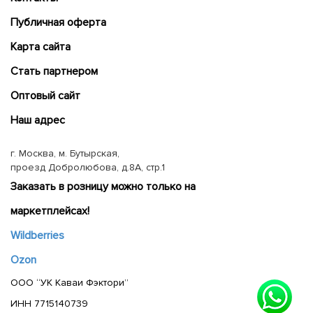
Публичная оферта
Карта сайта
Cтать партнером
Оптовый сайт
Наш адрес
г. Москва, м. Бутырская,
проезд Добролюбова, д.8А, стр.1
Заказать в розницу можно только на
маркетплейсах!
Wildberries
Ozon
ООО “УК Каваи Фэктори”
ИНН 7715140739