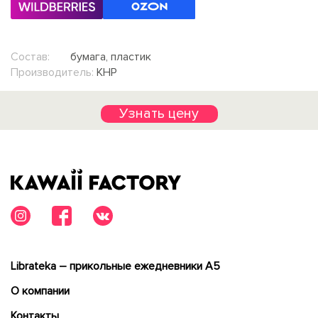
Состав:
бумага, пластик
Производитель:
КНР
Узнать цену
Librateka – прикольные ежедневники А5
О компании
Контакты