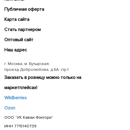
Публичная оферта
Карта сайта
Cтать партнером
Оптовый сайт
Наш адрес
г. Москва, м. Бутырская,
проезд Добролюбова, д.8А, стр.1
Заказать в розницу можно только на
маркетплейсах!
Wildberries
Ozon
ООО “УК Каваи Фэктори”
ИНН 7715140739