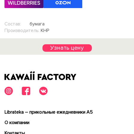
Состав:
бумага
Производитель:
КНР
Узнать цену
Librateka – прикольные ежедневники А5
О компании
Контакты