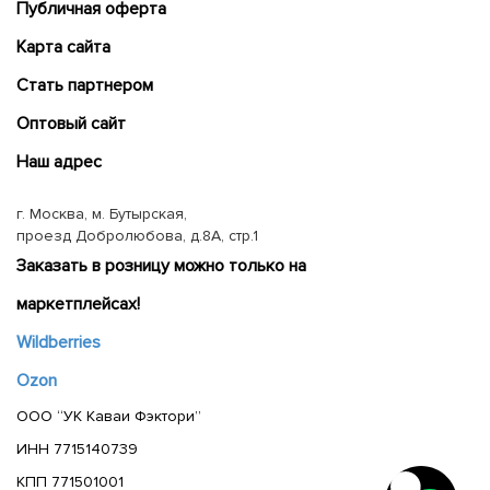
Публичная оферта
Карта сайта
Cтать партнером
Оптовый сайт
Наш адрес
г. Москва, м. Бутырская,
проезд Добролюбова, д.8А, стр.1
Заказать в розницу можно только на
маркетплейсах!
Wildberries
Ozon
ООО “УК Каваи Фэктори”
ИНН 7715140739
КПП 771501001