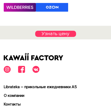
Узнать цену
Librateka – прикольные ежедневники А5
О компании
Контакты