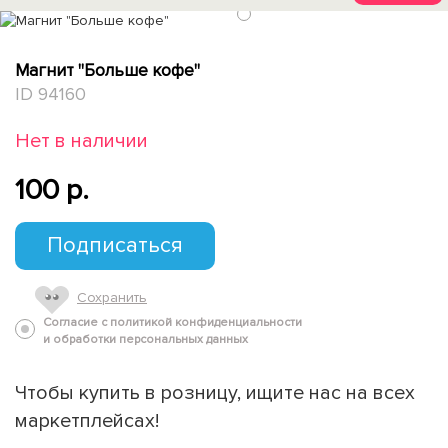
1
Магнит "Больше кофе"
ID 94160
Нет в наличии
100 p.
Подписаться
Сохранить
Согласие с политикой конфиденциальности
и обработки персональных данных
Чтобы купить в розницу, ищите нас на всех
маркетплейсах!