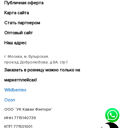
Публичная оферта
Карта сайта
Cтать партнером
Оптовый сайт
Наш адрес
г. Москва, м. Бутырская,
проезд Добролюбова, д.8А, стр.1
Заказать в розницу можно только на
маркетплейсах!
Wildberries
Ozon
ООО “УК Каваи Фэктори”
ИНН 7715140739
КПП 771501001