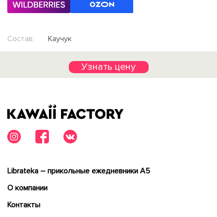
Состав:
Каучук
Узнать цену
Librateka – прикольные ежедневники А5
О компании
Контакты