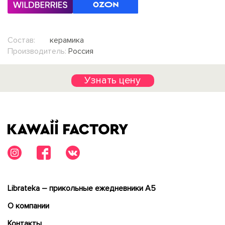
Состав:
керамика
Производитель:
Россия
Узнать цену
Librateka – прикольные ежедневники А5
О компании
Контакты