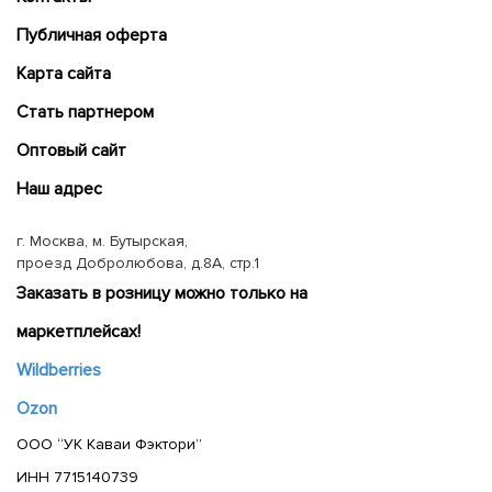
Публичная оферта
Карта сайта
Cтать партнером
Оптовый сайт
Наш адрес
г. Москва, м. Бутырская,
проезд Добролюбова, д.8А, стр.1
Заказать в розницу можно только на
маркетплейсах!
Wildberries
Ozon
ООО “УК Каваи Фэктори”
ИНН 7715140739