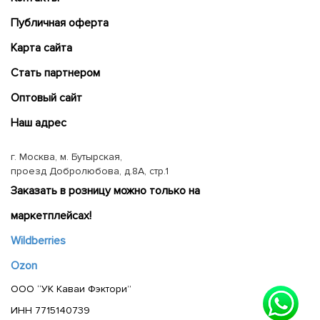
Публичная оферта
Карта сайта
Cтать партнером
Оптовый сайт
Наш адрес
г. Москва, м. Бутырская,
проезд Добролюбова, д.8А, стр.1
Заказать в розницу можно только на
маркетплейсах!
Wildberries
Ozon
ООО “УК Каваи Фэктори”
ИНН 7715140739