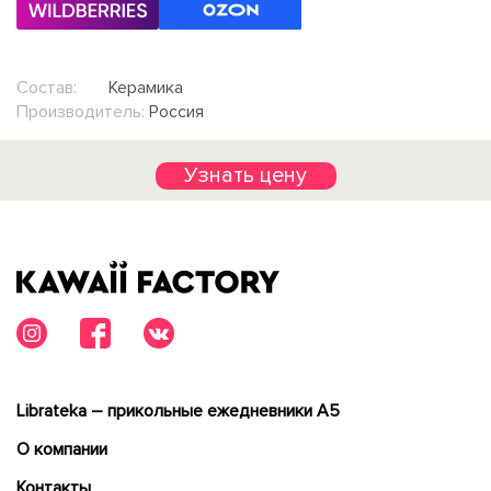
Состав:
Керамика
Производитель:
Россия
Узнать цену
Librateka – прикольные ежедневники А5
О компании
Контакты