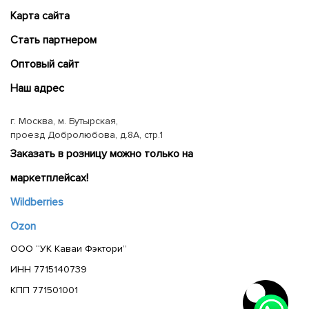
Карта сайта
Cтать партнером
Оптовый сайт
Наш адрес
г. Москва, м. Бутырская,
проезд Добролюбова, д.8А, стр.1
Заказать в розницу можно только на
маркетплейсах!
Wildberries
Ozon
ООО “УК Каваи Фэктори”
ИНН 7715140739
КПП 771501001