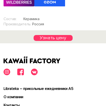
Состав:
Керамика
Производитель:
Россия
Узнать цену
Librateka – прикольные ежедневники А5
О компании
Контакты