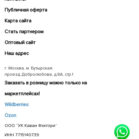
Публичная оферта
Карта сайта
Cтать партнером
Оптовый сайт
Наш адрес
г. Москва, м. Бутырская,
проезд Добролюбова, д.8А, стр.1
Заказать в розницу можно только на
маркетплейсах!
Wildberries
Ozon
ООО “УК Каваи Фэктори”
ИНН 7715140739