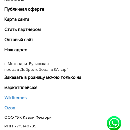
Публичная оферта
Карта сайта
Cтать партнером
Оптовый сайт
Наш адрес
г. Москва, м. Бутырская,
проезд Добролюбова, д.8А, стр.1
Заказать в розницу можно только на
маркетплейсах!
Wildberries
Ozon
ООО “УК Каваи Фэктори”
ИНН 7715140739