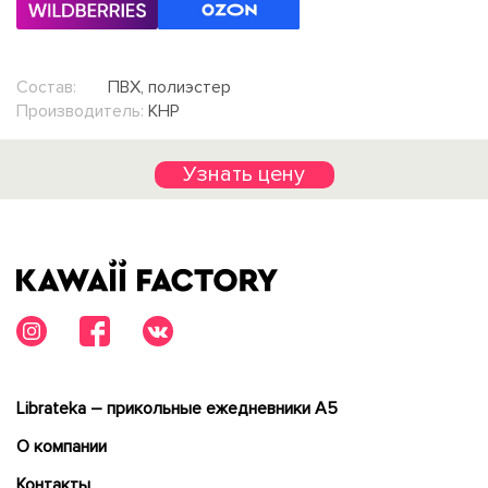
Состав:
ПВХ, полиэстер
Производитель:
КНР
Узнать цену
Librateka – прикольные ежедневники А5
О компании
Контакты