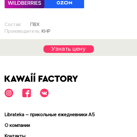
Состав:
ПВХ
Производитель:
КНР
Узнать цену
Librateka – прикольные ежедневники А5
О компании
Контакты