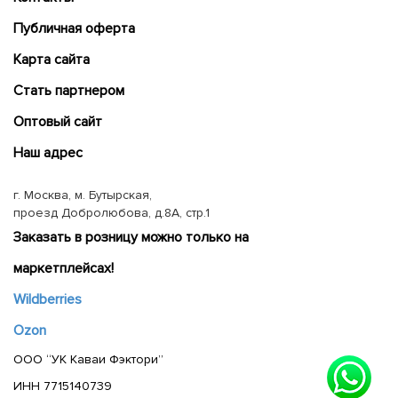
Публичная оферта
Карта сайта
Cтать партнером
Оптовый сайт
Наш адрес
г. Москва, м. Бутырская,
проезд Добролюбова, д.8А, стр.1
Заказать в розницу можно только на
маркетплейсах!
Wildberries
Ozon
ООО “УК Каваи Фэктори”
ИНН 7715140739