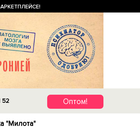
АРКЕТПЛЕЙСЕ!
Оптом!
1 52
а "Милота"