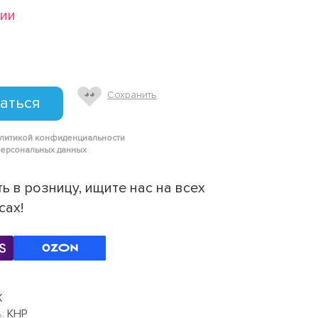
чии
Сохранить
аться
олитикой конфиденциальности
персональных данных
ь в розницу, ищите нас на всех
сах!
Х
:
КНР