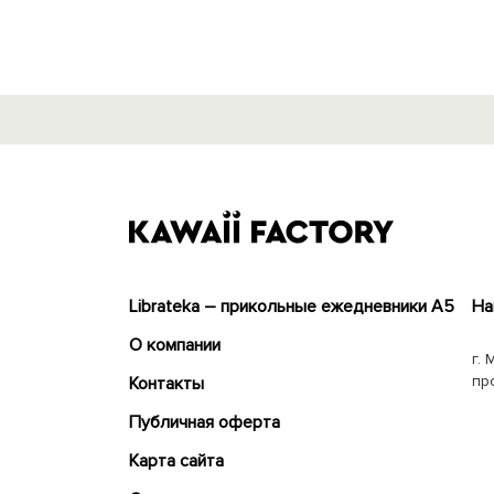
Librateka – прикольные ежедневники А5
На
О компании
г. 
пр
Контакты
Публичная оферта
Карта сайта