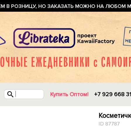
ЕМ В РОЗНИЦУ, НО ЗАКАЗАТЬ МОЖНО НА ЛЮБОМ М
Купить Оптом!
+7 929 668 3
Косметичк
ID 87787