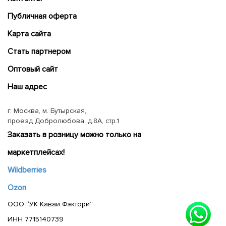
Публичная оферта
Карта сайта
Cтать партнером
Оптовый сайт
Наш адрес
г. Москва, м. Бутырская,
проезд Добролюбова, д.8А, стр.1
Заказать в розницу можно только на
маркетплейсах!
Wildberries
Ozon
ООО “УК Каваи Фэктори”
ИНН 7715140739