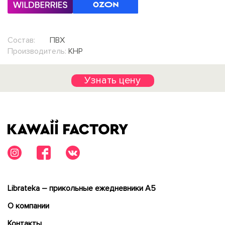
Состав:
ПВХ
Производитель:
КНР
Узнать цену
Librateka – прикольные ежедневники А5
О компании
Контакты