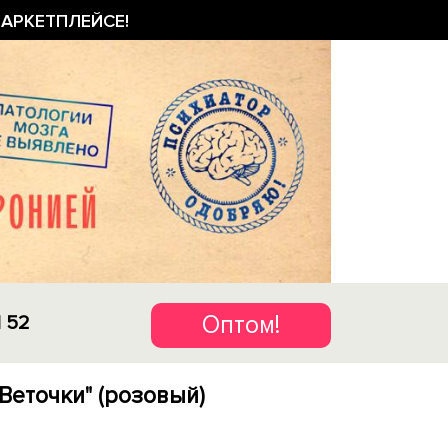
АРКЕТПЛЕЙСЕ!
Оптом!
1 52
Веточки" (розовый)