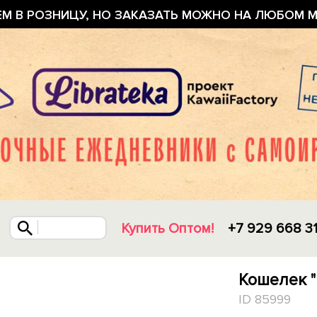
ЕМ В РОЗНИЦУ, НО ЗАКАЗАТЬ МОЖНО НА ЛЮБОМ М
Купить Оптом!
+7 929 668 3
Кошелек "
ID 85999