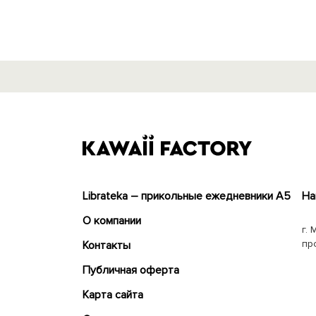
Librateka – прикольные ежедневники А5
На
О компании
г. 
пр
Контакты
Публичная оферта
Карта сайта