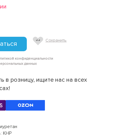
чии
Сохранить
аться
олитикой конфиденциальности
персональных данных
ь в розницу, ищите нас на всех
сах!
иуретан
:
КНР