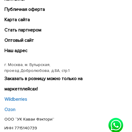
Публичная оферта
Карта сайта
Cтать партнером
Оптовый сайт
Наш адрес
г. Москва, м. Бутырская,
проезд Добролюбова, д.8А, стр.1
Заказать в розницу можно только на
маркетплейсах!
Wildberries
Ozon
ООО “УК Каваи Фэктори”
ИНН 7715140739