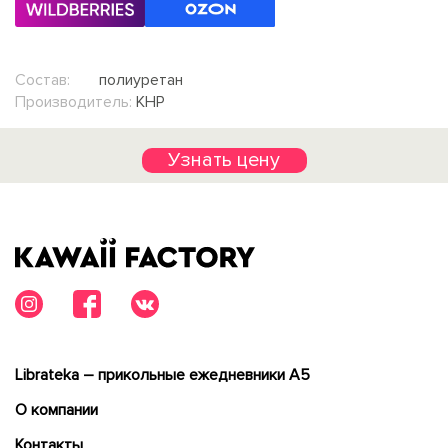
Состав:
полиуретан
Производитель:
КНР
Узнать цену
Librateka – прикольные ежедневники А5
О компании
Контакты