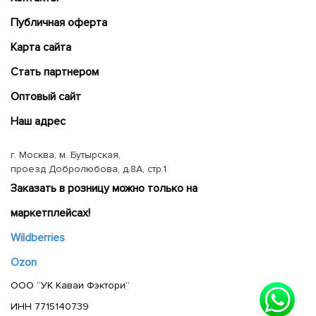
Публичная оферта
Карта сайта
Cтать партнером
Оптовый сайт
Наш адрес
г. Москва, м. Бутырская,
проезд Добролюбова, д.8А, стр.1
Заказать в розницу можно только на
маркетплейсах!
Wildberries
Ozon
ООО “УК Каваи Фэктори”
ИНН 7715140739