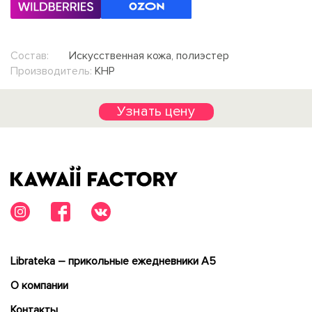
Состав:
Искусственная кожа, полиэстер
Производитель:
КНР
Узнать цену
Librateka – прикольные ежедневники А5
О компании
Контакты