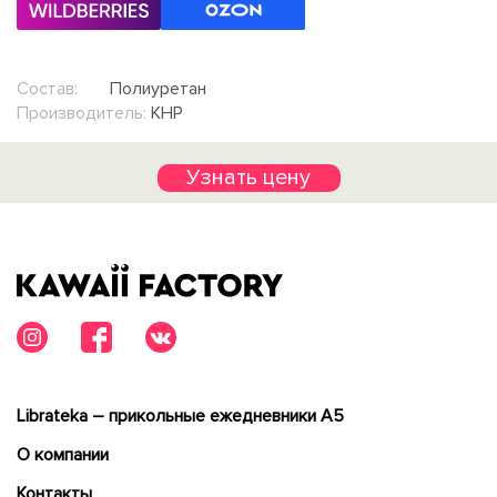
Состав:
Полиуретан
Производитель:
КНР
Узнать цену
Librateka – прикольные ежедневники А5
О компании
Контакты