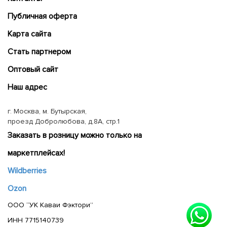
Публичная оферта
Карта сайта
Cтать партнером
Оптовый сайт
Наш адрес
г. Москва, м. Бутырская,
проезд Добролюбова, д.8А, стр.1
Заказать в розницу можно только на
маркетплейсах!
Wildberries
Ozon
ООО “УК Каваи Фэктори”
ИНН 7715140739