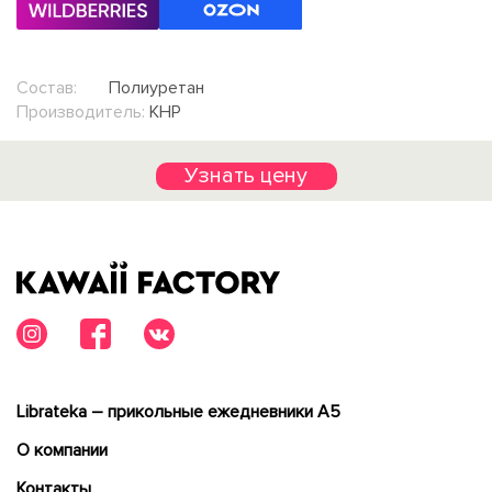
Состав:
Полиуретан
Производитель:
КНР
Узнать цену
Librateka – прикольные ежедневники А5
О компании
Контакты