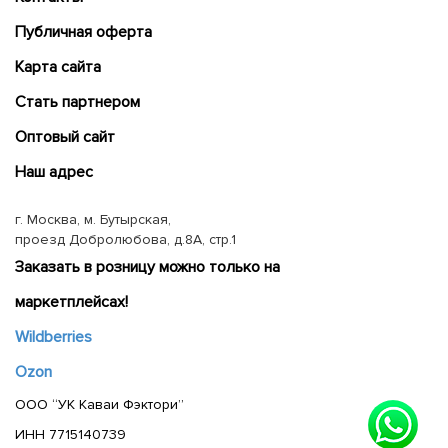
Публичная оферта
Карта сайта
Cтать партнером
Оптовый сайт
Наш адрес
г. Москва, м. Бутырская,
проезд Добролюбова, д.8А, стр.1
Заказать в розницу можно только на
маркетплейсах!
Wildberries
Ozon
ООО “УК Каваи Фэктори”
ИНН 7715140739