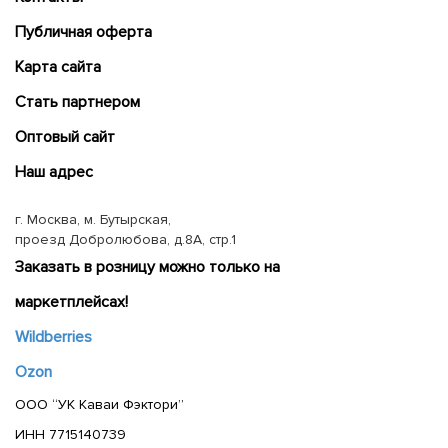
Публичная оферта
Карта сайта
Cтать партнером
Оптовый сайт
Наш адрес
г. Москва, м. Бутырская,
проезд Добролюбова, д.8А, стр.1
Заказать в розницу можно только на
маркетплейсах!
Wildberries
Ozon
ООО “УК Каваи Фэктори”
ИНН 7715140739