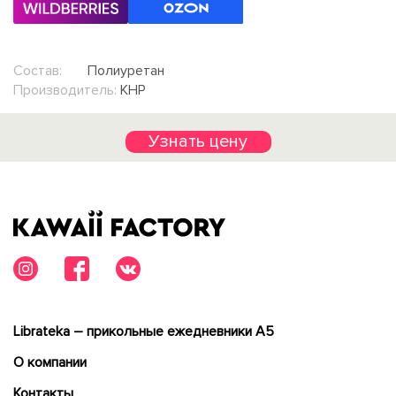
Состав:
Полиуретан
Производитель:
КНР
Узнать цену
Librateka – прикольные ежедневники А5
О компании
Контакты