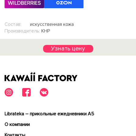
Состав:
искусственная кожа
Производитель:
КНР
Узнать цену
Librateka – прикольные ежедневники А5
О компании
Контакты