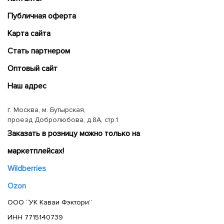
Публичная оферта
Карта сайта
Cтать партнером
Оптовый сайт
Наш адрес
г. Москва, м. Бутырская,
проезд Добролюбова, д.8А, стр.1
Заказать в розницу можно только на
маркетплейсах!
Wildberries
Ozon
ООО “УК Каваи Фэктори”
ИНН 7715140739