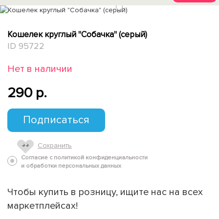
1
Кошелек круглый "Собачка" (серый)
ID 95722
Нет в наличии
290 p.
Подписаться
Сохранить
Согласие с политикой конфиденциальности
и обработки персональных данных
Чтобы купить в розницу, ищите нас на всех
маркетплейсах!