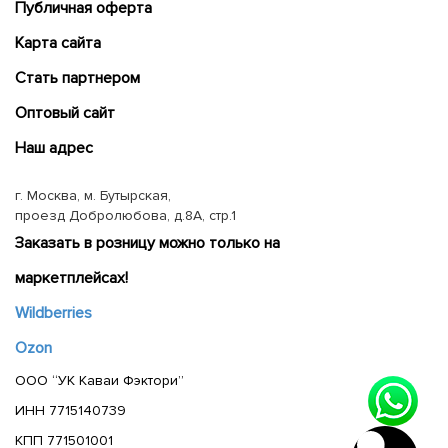
Публичная оферта
Карта сайта
Cтать партнером
Оптовый сайт
Наш адрес
г. Москва, м. Бутырская,
проезд Добролюбова, д.8А, стр.1
Заказать в розницу можно только на
маркетплейсах!
Wildberries
Ozon
ООО “УК Каваи Фэктори”
ИНН 7715140739
КПП 771501001