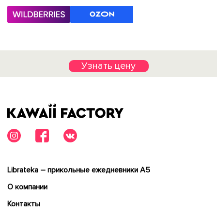
Узнать цену
Librateka – прикольные ежедневники А5
О компании
Контакты