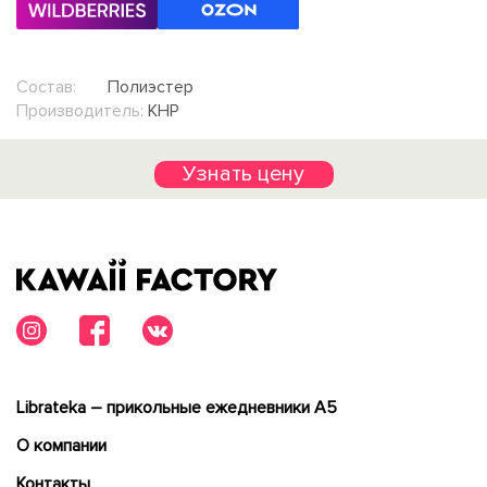
Состав:
Полиэстер
Производитель:
КНР
Узнать цену
Librateka – прикольные ежедневники А5
О компании
Контакты