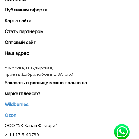
Публичная оферта
Карта сайта
Cтать партнером
Оптовый сайт
Наш адрес
г. Москва, м. Бутырская,
проезд Добролюбова, д.8А, стр.1
Заказать в розницу можно только на
маркетплейсах!
Wildberries
Ozon
ООО “УК Каваи Фэктори”
ИНН 7715140739