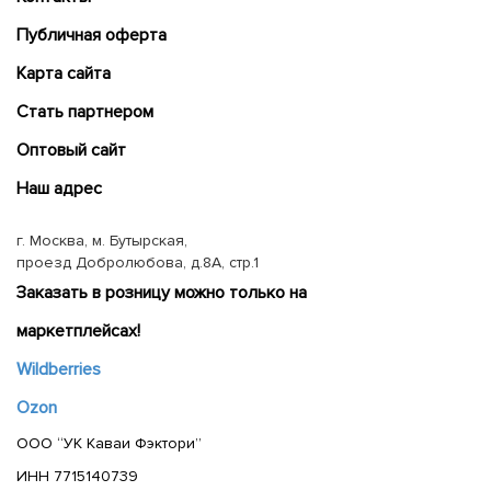
Публичная оферта
Карта сайта
Cтать партнером
Оптовый сайт
Наш адрес
г. Москва, м. Бутырская,
проезд Добролюбова, д.8А, стр.1
Заказать в розницу можно только на
маркетплейсах!
Wildberries
Ozon
ООО “УК Каваи Фэктори”
ИНН 7715140739