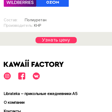
Состав:
Полиуретан
Производитель:
КНР
Узнать цену
Librateka – прикольные ежедневники А5
О компании
Контакты