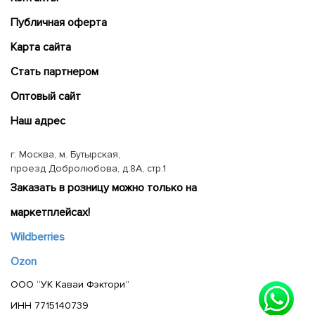
Публичная оферта
Карта сайта
Cтать партнером
Оптовый сайт
Наш адрес
г. Москва, м. Бутырская,
проезд Добролюбова, д.8А, стр.1
Заказать в розницу можно только на
маркетплейсах!
Wildberries
Ozon
ООО “УК Каваи Фэктори”
ИНН 7715140739