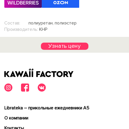
Состав:
полиуретан, полиэстер
Производитель:
КНР
Узнать цену
Librateka – прикольные ежедневники А5
О компании
Контакты