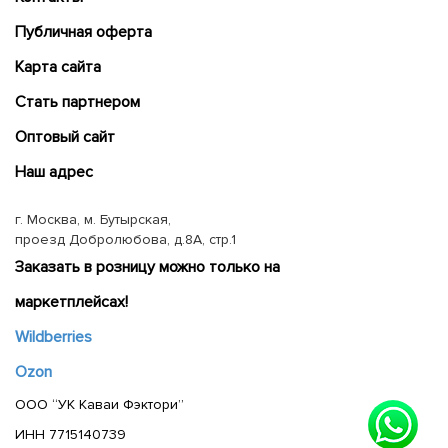
Публичная оферта
Карта сайта
Cтать партнером
Оптовый сайт
Наш адрес
г. Москва, м. Бутырская,
проезд Добролюбова, д.8А, стр.1
Заказать в розницу можно только на
маркетплейсах!
Wildberries
Ozon
ООО “УК Каваи Фэктори”
ИНН 7715140739