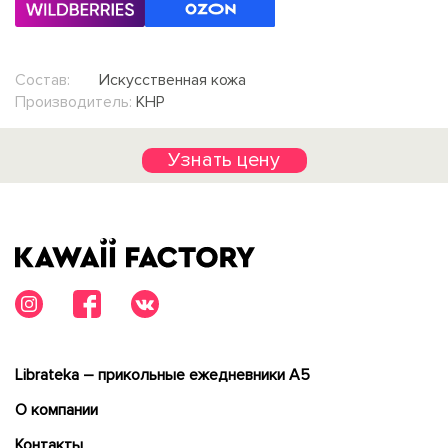
Состав:
Искусственная кожа
Производитель:
КНР
Узнать цену
Librateka – прикольные ежедневники А5
О компании
Контакты