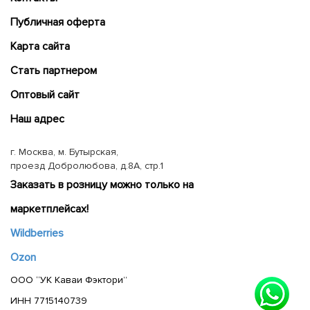
Публичная оферта
Карта сайта
Cтать партнером
Оптовый сайт
Наш адрес
г. Москва, м. Бутырская,
проезд Добролюбова, д.8А, стр.1
Заказать в розницу можно только на
маркетплейсах!
Wildberries
Ozon
ООО “УК Каваи Фэктори”
ИНН 7715140739