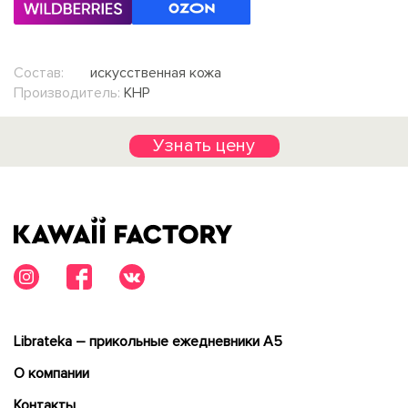
Состав:
искусственная кожа
Производитель:
КНР
Узнать цену
Librateka – прикольные ежедневники А5
О компании
Контакты