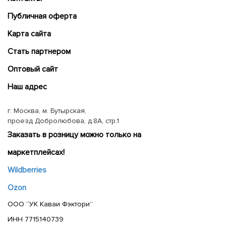
Публичная оферта
Карта сайта
Cтать партнером
Оптовый сайт
Наш адрес
г. Москва, м. Бутырская,
проезд Добролюбова, д.8А, стр.1
Заказать в розницу можно только на
маркетплейсах!
Wildberries
Ozon
ООО “УК Каваи Фэктори”
ИНН 7715140739