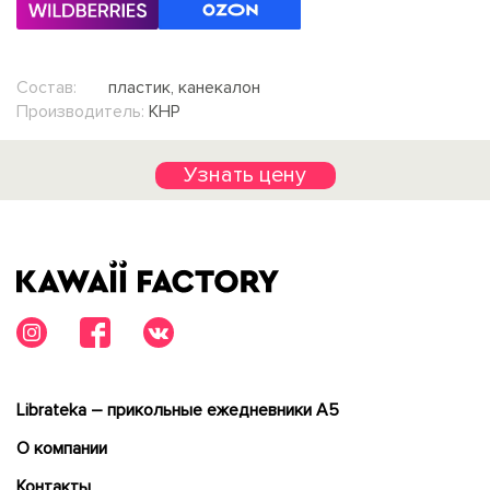
Состав:
пластик, канекалон
Производитель:
КНР
Узнать цену
Librateka – прикольные ежедневники А5
О компании
Контакты