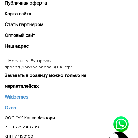
Публичная оферта
Карта сайта
Cтать партнером
Оптовый сайт
Наш адрес
г. Москва, м. Бутырская,
проезд Добролюбова, д.8А, стр.1
Заказать в розницу можно только на
маркетплейсах!
Wildberries
Ozon
ООО “УК Каваи Фэктори”
ИНН 7715140739
КПП 771501001