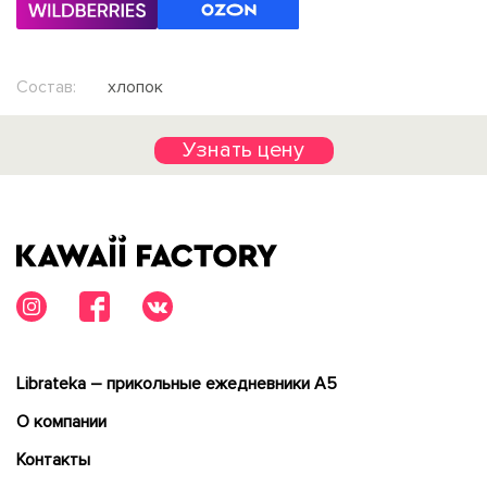
Состав:
хлопок
Узнать цену
Librateka – прикольные ежедневники А5
О компании
Контакты