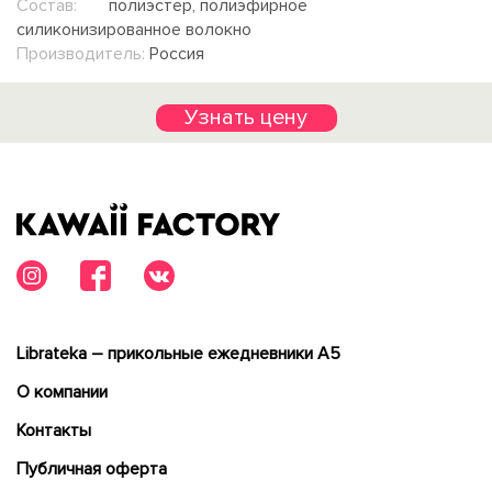
Состав:
полиэстер, полиэфирное
силиконизированное волокно
Производитель:
Россия
Узнать цену
Librateka – прикольные ежедневники А5
О компании
Контакты
Публичная оферта