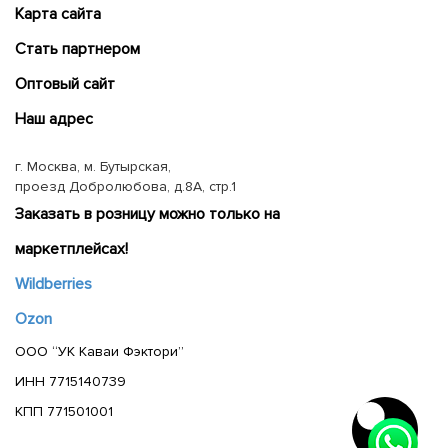
Карта сайта
Cтать партнером
Оптовый сайт
Наш адрес
г. Москва, м. Бутырская,
проезд Добролюбова, д.8А, стр.1
Заказать в розницу можно только на
маркетплейсах!
Wildberries
Ozon
ООО “УК Каваи Фэктори”
ИНН 7715140739
КПП 771501001