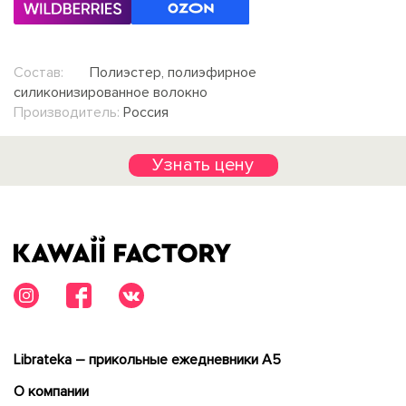
Состав:
Полиэстер, полиэфирное
силиконизированное волокно
Производитель:
Россия
Узнать цену
Librateka – прикольные ежедневники А5
О компании