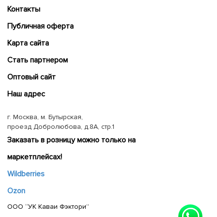
Контакты
Публичная оферта
Карта сайта
Cтать партнером
Оптовый сайт
Наш адрес
г. Москва, м. Бутырская,
проезд Добролюбова, д.8А, стр.1
Заказать в розницу можно только на
маркетплейсах!
Wildberries
Ozon
ООО “УК Каваи Фэктори”